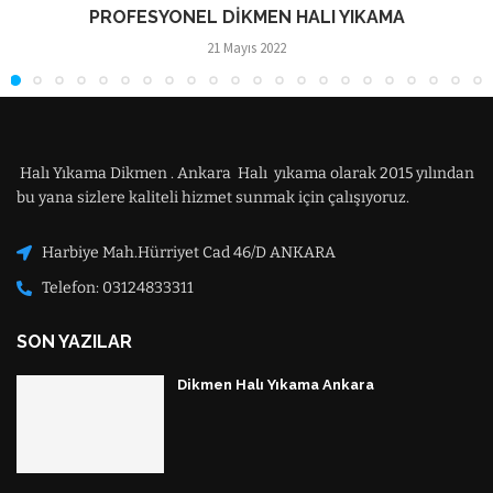
PROFESYONEL DIKMEN HALI YIKAMA
21 Mayıs 2022
Halı Yıkama Dikmen . Ankara Halı yıkama olarak 2015 yılından
bu yana sizlere kaliteli hizmet sunmak için çalışıyoruz.
Harbiye Mah.Hürriyet Cad 46/D ANKARA
Telefon: 03124833311
SON YAZILAR
Dikmen Halı Yıkama Ankara