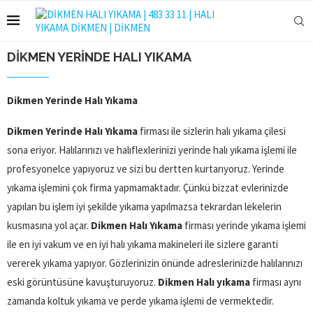
DIKMEN YERINDE HALI YIKAMA
Dikmen Yerinde Halı Yıkama
Dikmen Yerinde Halı Yıkama
firması ile sizlerin halı yıkama çilesi
sona eriyor. Halılarınızı ve halıflexlerinizi yerinde halı yıkama işlemi ile
profesyonelce yapıyoruz ve sizi bu dertten kurtarıyoruz. Yerinde
yıkama işlemini çok firma yapmamaktadır. Çünkü bizzat evlerinizde
yapılan bu işlem iyi şekilde yıkama yapılmazsa tekrardan lekelerin
kusmasına yol açar.
Dikmen Halı Yıkama
firması yerinde yıkama işlemi
ile en iyi vakum ve en iyi halı yıkama makineleri ile sizlere garanti
vererek yıkama yapıyor. Gözlerinizin önünde adreslerinizde halılarınızı
eski görüntüsüne kavuşturuyoruz.
Dikmen Halı yıkama
firması aynı
zamanda koltuk yıkama ve perde yıkama işlemi de vermektedir.