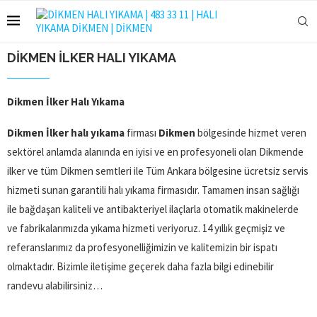
DIKMEN İLKER HALI YIKAMA
Dikmen İlker Halı Yıkama
Dikmen İlker halı yıkama
firması
Dikmen
bölgesinde hizmet veren
sektörel anlamda alanında en iyisi ve en profesyoneli olan Dikmende
ilker ve tüm Dikmen semtleri ile Tüm Ankara bölgesine ücretsiz servis
hizmeti sunan garantili halı yıkama firmasıdır. Tamamen insan sağlığı
ile bağdaşan kaliteli ve antibakteriyel ilaçlarla otomatik makinelerde
ve fabrikalarımızda yıkama hizmeti veriyoruz. 14 yıllık geçmişiz ve
referanslarımız da profesyonelliğimizin ve kalitemizin bir ispatı
olmaktadır. Bizimle iletişime geçerek daha fazla bilgi edinebilir
randevu alabilirsiniz…